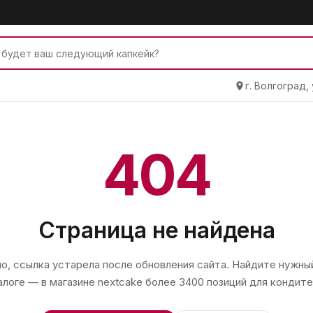
г. Волгоград,
404
Страница не найдена
, ссылка устарела после обновления сайта. Найдите нужный
алоге — в магазине
nextcake
более 3400 позиций для кондите