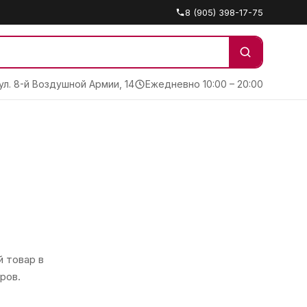
8 (905) 398-17-75
 ул. 8-й Воздушной Армии, 14
Ежедневно 10:00 – 20:00
 товар в
ров.