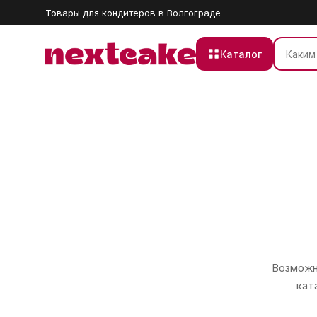
Товары для кондитеров в Волгограде
Каталог
Возможно
кат