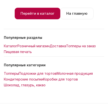
Перейти в каталог
На главную
Популярные разделы
Каталог
Розничный магазин
Доставка
Топперы на заказ
Пищевая печать
Популярные категории
Топперы
Подложки для тортов
Молочная продукция
Кондитерские посыпки
Коробки для тортов
Шоколад, глазурь, какао