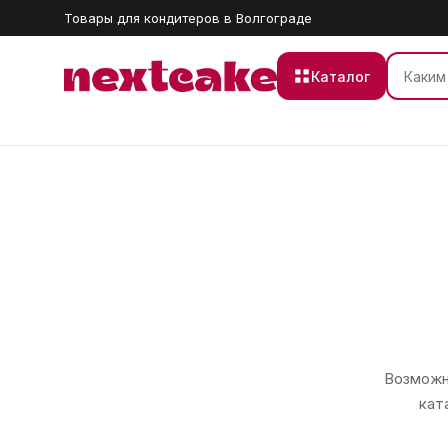
Товары для кондитеров в Волгограде
Каталог
Возможно
кат