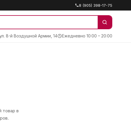
8 (905) 398-17-75
 ул. 8-й Воздушной Армии, 14
Ежедневно 10:00 – 20:00
 товар в
ров.