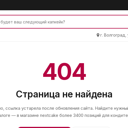
г. Волгоград,
404
Страница не найдена
, ссылка устарела после обновления сайта. Найдите нужный
алоге — в магазине
nextcake
более 3400 позиций для кондите