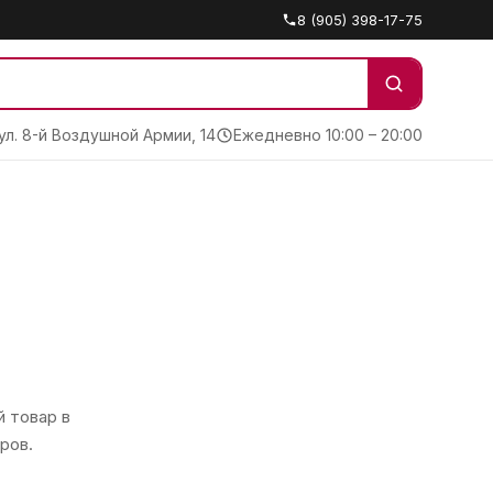
8 (905) 398-17-75
 ул. 8-й Воздушной Армии, 14
Ежедневно 10:00 – 20:00
 товар в
ров.