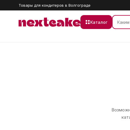
Товары для кондитеров в Волгограде
Каталог
Возможно
кат