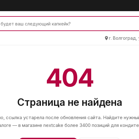
г. Волгоград,
404
Страница не найдена
, ссылка устарела после обновления сайта. Найдите нужный
алоге — в магазине
nextcake
более 3400 позиций для кондите