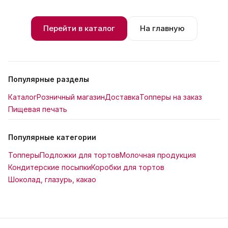
Перейти в каталог
На главную
Популярные разделы
Каталог
Розничный магазин
Доставка
Топперы на заказ
Пищевая печать
Популярные категории
Топперы
Подложки для тортов
Молочная продукция
Кондитерские посыпки
Коробки для тортов
Шоколад, глазурь, какао