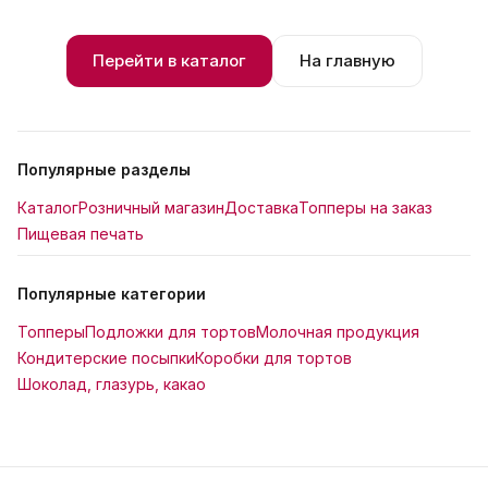
Перейти в каталог
На главную
Популярные разделы
Каталог
Розничный магазин
Доставка
Топперы на заказ
Пищевая печать
Популярные категории
Топперы
Подложки для тортов
Молочная продукция
Кондитерские посыпки
Коробки для тортов
Шоколад, глазурь, какао