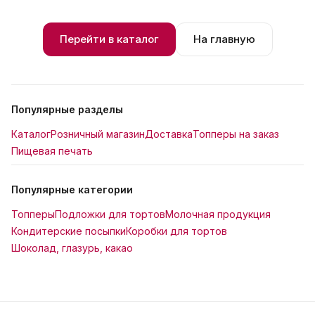
Перейти в каталог
На главную
Популярные разделы
Каталог
Розничный магазин
Доставка
Топперы на заказ
Пищевая печать
Популярные категории
Топперы
Подложки для тортов
Молочная продукция
Кондитерские посыпки
Коробки для тортов
Шоколад, глазурь, какао