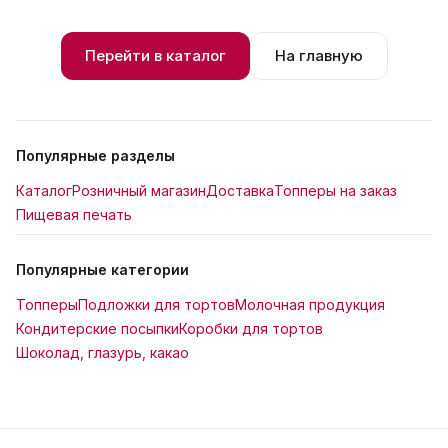
Перейти в каталог
На главную
Популярные разделы
Каталог
Розничный магазин
Доставка
Топперы на заказ
Пищевая печать
Популярные категории
Топперы
Подложки для тортов
Молочная продукция
Кондитерские посыпки
Коробки для тортов
Шоколад, глазурь, какао