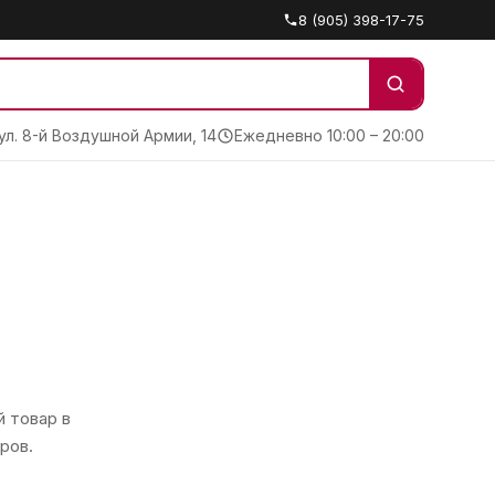
8 (905) 398-17-75
 ул. 8-й Воздушной Армии, 14
Ежедневно 10:00 – 20:00
 товар в
ров.