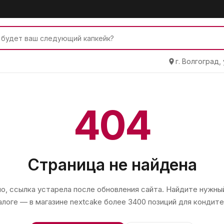
г. Волгоград,
404
Страница не найдена
, ссылка устарела после обновления сайта. Найдите нужный
алоге — в магазине
nextcake
более 3400 позиций для кондите