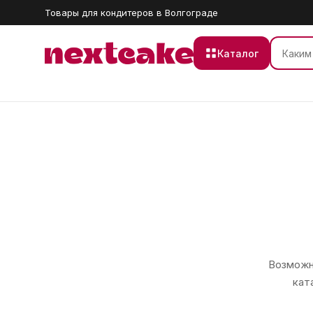
Товары для кондитеров в Волгограде
Каталог
Возможно
кат