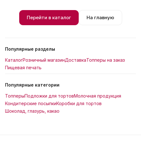
Перейти в каталог
На главную
Популярные разделы
Каталог
Розничный магазин
Доставка
Топперы на заказ
Пищевая печать
Популярные категории
Топперы
Подложки для тортов
Молочная продукция
Кондитерские посыпки
Коробки для тортов
Шоколад, глазурь, какао