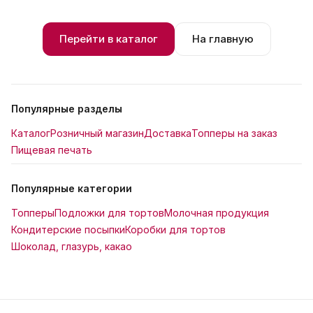
Перейти в каталог
На главную
Популярные разделы
Каталог
Розничный магазин
Доставка
Топперы на заказ
Пищевая печать
Популярные категории
Топперы
Подложки для тортов
Молочная продукция
Кондитерские посыпки
Коробки для тортов
Шоколад, глазурь, какао