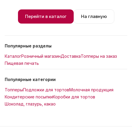
Перейти в каталог
На главную
Популярные разделы
Каталог
Розничный магазин
Доставка
Топперы на заказ
Пищевая печать
Популярные категории
Топперы
Подложки для тортов
Молочная продукция
Кондитерские посыпки
Коробки для тортов
Шоколад, глазурь, какао