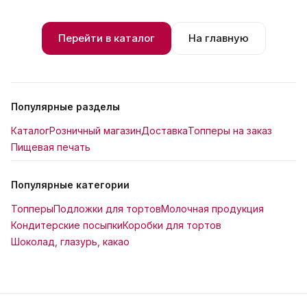
Перейти в каталог
На главную
Популярные разделы
Каталог
Розничный магазин
Доставка
Топперы на заказ
Пищевая печать
Популярные категории
Топперы
Подложки для тортов
Молочная продукция
Кондитерские посыпки
Коробки для тортов
Шоколад, глазурь, какао