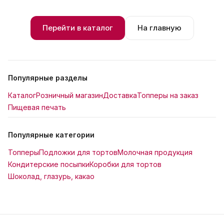
Перейти в каталог
На главную
Популярные разделы
Каталог
Розничный магазин
Доставка
Топперы на заказ
Пищевая печать
Популярные категории
Топперы
Подложки для тортов
Молочная продукция
Кондитерские посыпки
Коробки для тортов
Шоколад, глазурь, какао