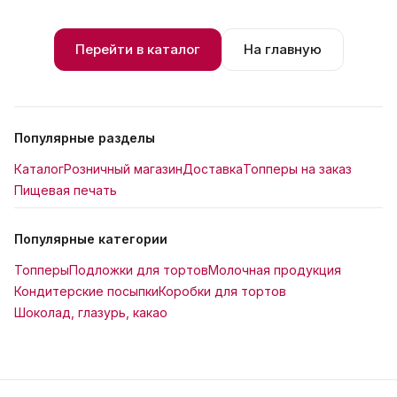
Перейти в каталог
На главную
Популярные разделы
Каталог
Розничный магазин
Доставка
Топперы на заказ
Пищевая печать
Популярные категории
Топперы
Подложки для тортов
Молочная продукция
Кондитерские посыпки
Коробки для тортов
Шоколад, глазурь, какао