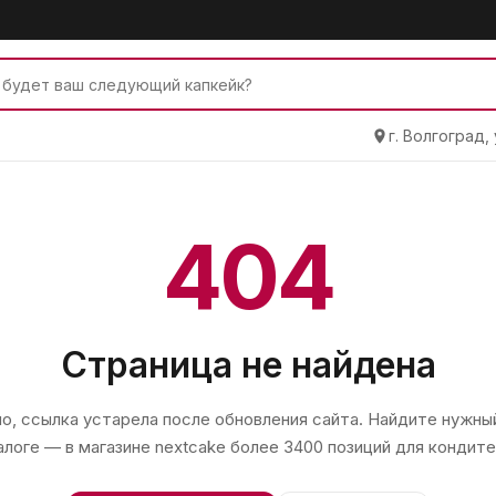
г. Волгоград,
404
Страница не найдена
, ссылка устарела после обновления сайта. Найдите нужный
алоге — в магазине
nextcake
более 3400 позиций для кондите