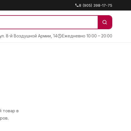
8 (905) 398-17-75
 ул. 8-й Воздушной Армии, 14
Ежедневно 10:00 – 20:00
 товар в
ров.