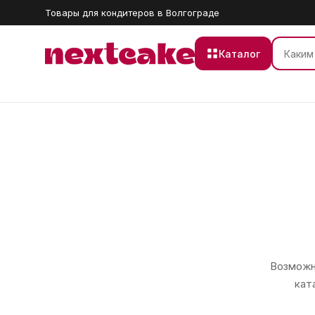
Товары для кондитеров в Волгограде
Каталог
Возможно
кат