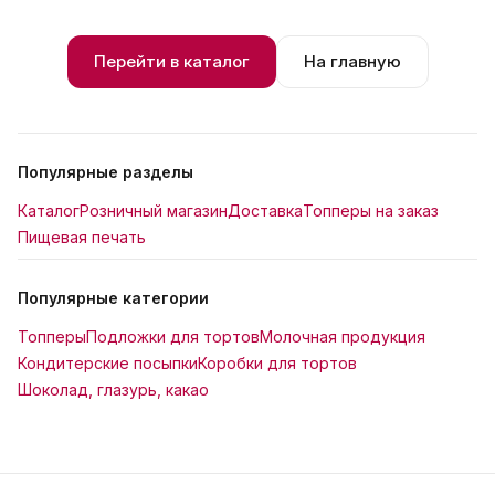
Перейти в каталог
На главную
Популярные разделы
Каталог
Розничный магазин
Доставка
Топперы на заказ
Пищевая печать
Популярные категории
Топперы
Подложки для тортов
Молочная продукция
Кондитерские посыпки
Коробки для тортов
Шоколад, глазурь, какао