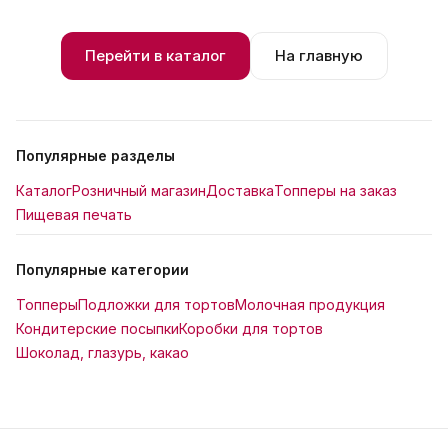
Перейти в каталог
На главную
Популярные разделы
Каталог
Розничный магазин
Доставка
Топперы на заказ
Пищевая печать
Популярные категории
Топперы
Подложки для тортов
Молочная продукция
Кондитерские посыпки
Коробки для тортов
Шоколад, глазурь, какао