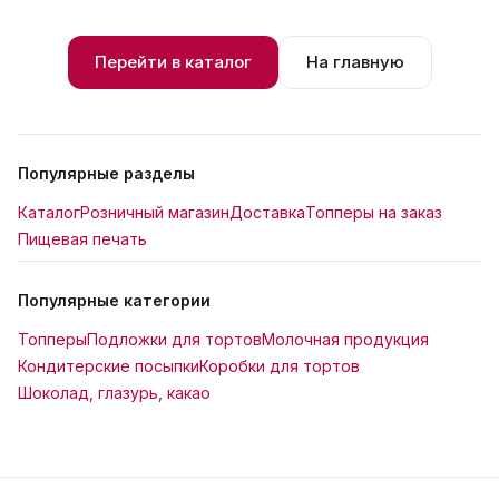
Перейти в каталог
На главную
Популярные разделы
Каталог
Розничный магазин
Доставка
Топперы на заказ
Пищевая печать
Популярные категории
Топперы
Подложки для тортов
Молочная продукция
Кондитерские посыпки
Коробки для тортов
Шоколад, глазурь, какао