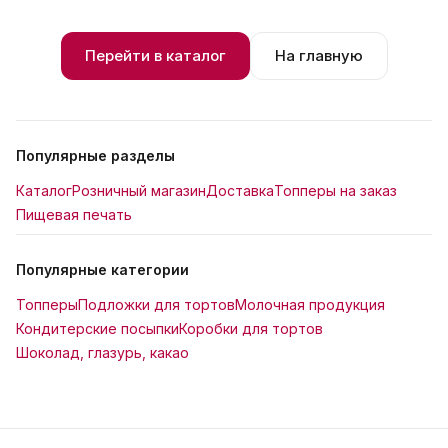
Перейти в каталог
На главную
Популярные разделы
Каталог
Розничный магазин
Доставка
Топперы на заказ
Пищевая печать
Популярные категории
Топперы
Подложки для тортов
Молочная продукция
Кондитерские посыпки
Коробки для тортов
Шоколад, глазурь, какао