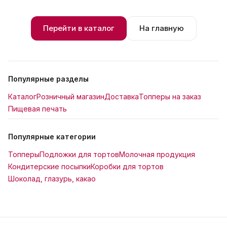
Перейти в каталог
На главную
Популярные разделы
Каталог
Розничный магазин
Доставка
Топперы на заказ
Пищевая печать
Популярные категории
Топперы
Подложки для тортов
Молочная продукция
Кондитерские посыпки
Коробки для тортов
Шоколад, глазурь, какао