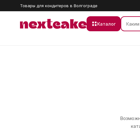
Товары для кондитеров в Волгограде
Каталог
Возможно
кат