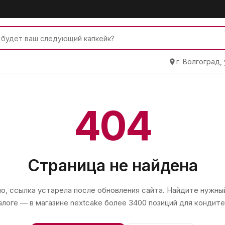
г. Волгоград,
404
Страница не найдена
, ссылка устарела после обновления сайта. Найдите нужный
алоге — в магазине
nextcake
более 3400 позиций для кондите