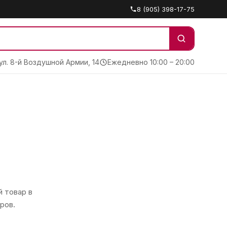
8 (905) 398-17-75
 ул. 8-й Воздушной Армии, 14
Ежедневно 10:00 – 20:00
 товар в
ров.