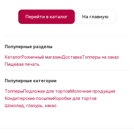
Перейти в каталог
На главную
Популярные разделы
Каталог
Розничный магазин
Доставка
Топперы на заказ
Пищевая печать
Популярные категории
Топперы
Подложки для тортов
Молочная продукция
Кондитерские посыпки
Коробки для тортов
Шоколад, глазурь, какао