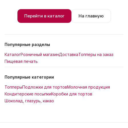
Перейти в каталог
На главную
Популярные разделы
Каталог
Розничный магазин
Доставка
Топперы на заказ
Пищевая печать
Популярные категории
Топперы
Подложки для тортов
Молочная продукция
Кондитерские посыпки
Коробки для тортов
Шоколад, глазурь, какао