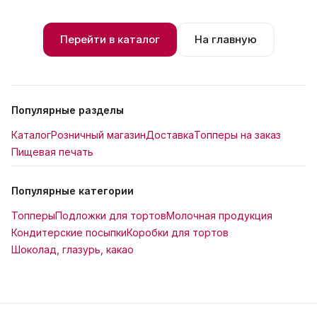
Перейти в каталог
На главную
Популярные разделы
Каталог
Розничный магазин
Доставка
Топперы на заказ
Пищевая печать
Популярные категории
Топперы
Подложки для тортов
Молочная продукция
Кондитерские посыпки
Коробки для тортов
Шоколад, глазурь, какао