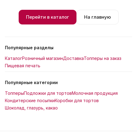
Перейти в каталог
На главную
Популярные разделы
Каталог
Розничный магазин
Доставка
Топперы на заказ
Пищевая печать
Популярные категории
Топперы
Подложки для тортов
Молочная продукция
Кондитерские посыпки
Коробки для тортов
Шоколад, глазурь, какао