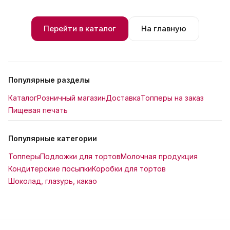
Перейти в каталог
На главную
Популярные разделы
Каталог
Розничный магазин
Доставка
Топперы на заказ
Пищевая печать
Популярные категории
Топперы
Подложки для тортов
Молочная продукция
Кондитерские посыпки
Коробки для тортов
Шоколад, глазурь, какао