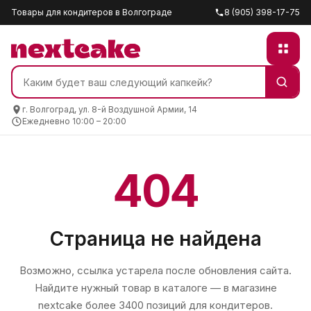
Товары для кондитеров в Волгограде
8 (905) 398-17-75
г. Волгоград, ул. 8-й Воздушной Армии, 14
Ежедневно 10:00 – 20:00
404
Страница не найдена
Возможно, ссылка устарела после обновления сайта.
Найдите нужный товар в каталоге — в магазине
nextcake
более 3400 позиций для кондитеров.