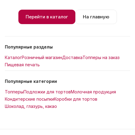
Перейти в каталог
На главную
Популярные разделы
Каталог
Розничный магазин
Доставка
Топперы на заказ
Пищевая печать
Популярные категории
Топперы
Подложки для тортов
Молочная продукция
Кондитерские посыпки
Коробки для тортов
Шоколад, глазурь, какао