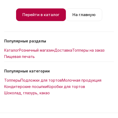
Перейти в каталог
На главную
Популярные разделы
Каталог
Розничный магазин
Доставка
Топперы на заказ
Пищевая печать
Популярные категории
Топперы
Подложки для тортов
Молочная продукция
Кондитерские посыпки
Коробки для тортов
Шоколад, глазурь, какао