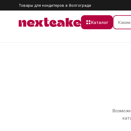
Товары для кондитеров в Волгограде
Каталог
Возможно
кат