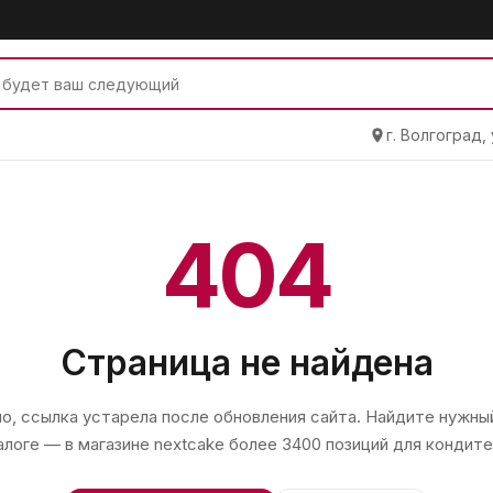
г. Волгоград,
404
Страница не найдена
, ссылка устарела после обновления сайта. Найдите нужный
алоге — в магазине
nextcake
более 3400 позиций для кондите