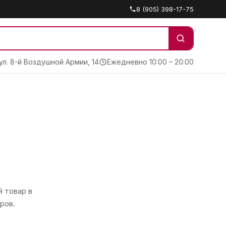
8 (905) 398-17-75
 ул. 8-й Воздушной Армии, 14
Ежедневно 10:00 – 20:00
 товар в
ров.