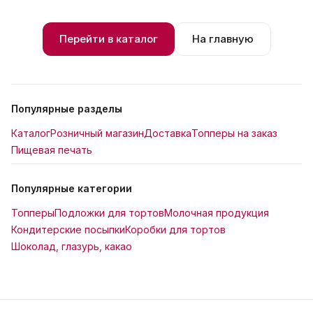
Перейти в каталог
На главную
Популярные разделы
Каталог
Розничный магазин
Доставка
Топперы на заказ
Пищевая печать
Популярные категории
Топперы
Подложки для тортов
Молочная продукция
Кондитерские посыпки
Коробки для тортов
Шоколад, глазурь, какао