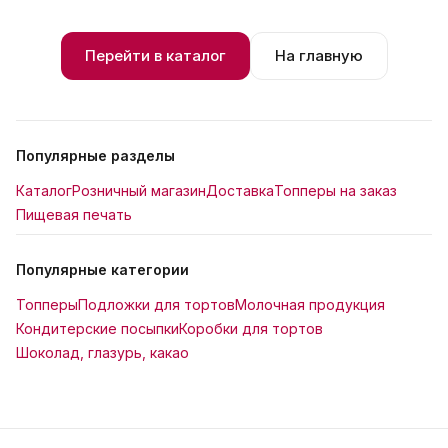
Перейти в каталог
На главную
Популярные разделы
Каталог
Розничный магазин
Доставка
Топперы на заказ
Пищевая печать
Популярные категории
Топперы
Подложки для тортов
Молочная продукция
Кондитерские посыпки
Коробки для тортов
Шоколад, глазурь, какао