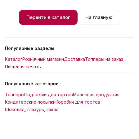
Перейти в каталог
На главную
Популярные разделы
Каталог
Розничный магазин
Доставка
Топперы на заказ
Пищевая печать
Популярные категории
Топперы
Подложки для тортов
Молочная продукция
Кондитерские посыпки
Коробки для тортов
Шоколад, глазурь, какао