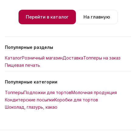
Перейти в каталог
На главную
Популярные разделы
Каталог
Розничный магазин
Доставка
Топперы на заказ
Пищевая печать
Популярные категории
Топперы
Подложки для тортов
Молочная продукция
Кондитерские посыпки
Коробки для тортов
Шоколад, глазурь, какао