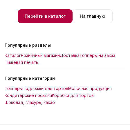
Перейти в каталог
На главную
Популярные разделы
Каталог
Розничный магазин
Доставка
Топперы на заказ
Пищевая печать
Популярные категории
Топперы
Подложки для тортов
Молочная продукция
Кондитерские посыпки
Коробки для тортов
Шоколад, глазурь, какао