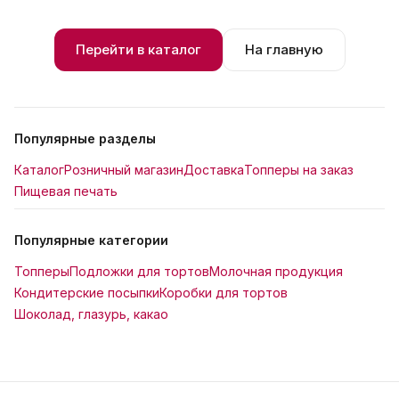
Перейти в каталог
На главную
Популярные разделы
Каталог
Розничный магазин
Доставка
Топперы на заказ
Пищевая печать
Популярные категории
Топперы
Подложки для тортов
Молочная продукция
Кондитерские посыпки
Коробки для тортов
Шоколад, глазурь, какао