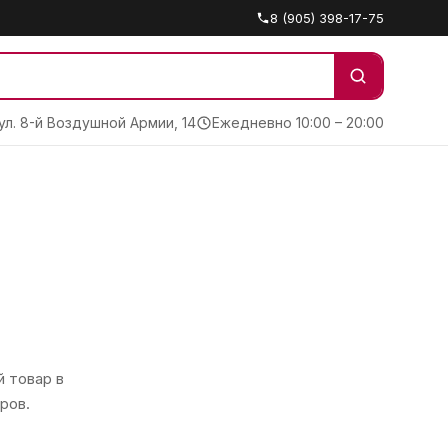
8 (905) 398-17-75
 ул. 8-й Воздушной Армии, 14
Ежедневно 10:00 – 20:00
 товар в
ров.