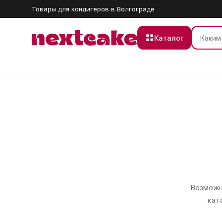
Товары для кондитеров в Волгограде
Каталог
Возможно
кат