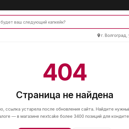
г. Волгоград,
404
Страница не найдена
, ссылка устарела после обновления сайта. Найдите нужный
алоге — в магазине
nextcake
более 3400 позиций для кондите