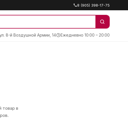
8 (905) 398-17-75
 ул. 8-й Воздушной Армии, 14
Ежедневно 10:00 – 20:00
 товар в
ров.