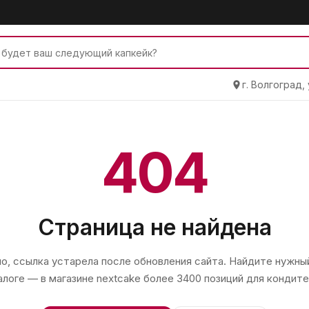
г. Волгоград,
404
Страница не найдена
, ссылка устарела после обновления сайта. Найдите нужный
алоге — в магазине
nextcake
более 3400 позиций для кондите