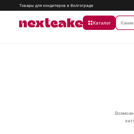
Товары для кондитеров в Волгограде
Каталог
Возможно
кат