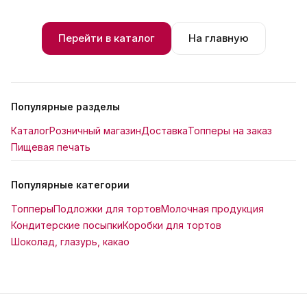
Перейти в каталог
На главную
Популярные разделы
Каталог
Розничный магазин
Доставка
Топперы на заказ
Пищевая печать
Популярные категории
Топперы
Подложки для тортов
Молочная продукция
Кондитерские посыпки
Коробки для тортов
Шоколад, глазурь, какао