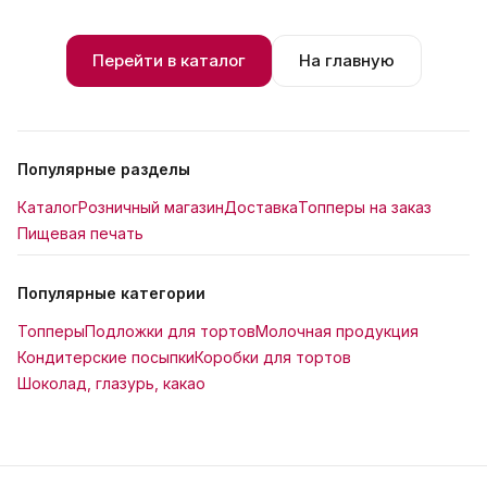
Перейти в каталог
На главную
Популярные разделы
Каталог
Розничный магазин
Доставка
Топперы на заказ
Пищевая печать
Популярные категории
Топперы
Подложки для тортов
Молочная продукция
Кондитерские посыпки
Коробки для тортов
Шоколад, глазурь, какао