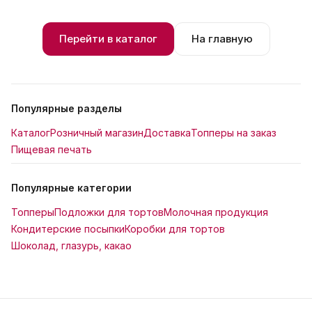
Перейти в каталог
На главную
Популярные разделы
Каталог
Розничный магазин
Доставка
Топперы на заказ
Пищевая печать
Популярные категории
Топперы
Подложки для тортов
Молочная продукция
Кондитерские посыпки
Коробки для тортов
Шоколад, глазурь, какао