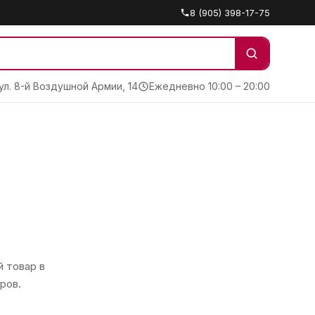
8 (905) 398-17-75
 ул. 8-й Воздушной Армии, 14
Ежедневно 10:00 – 20:00
 товар в
ров.