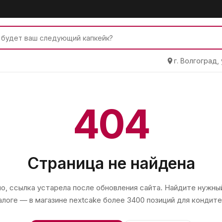
г. Волгоград,
404
Страница не найдена
, ссылка устарела после обновления сайта. Найдите нужный
алоге — в магазине
nextcake
более 3400 позиций для кондите