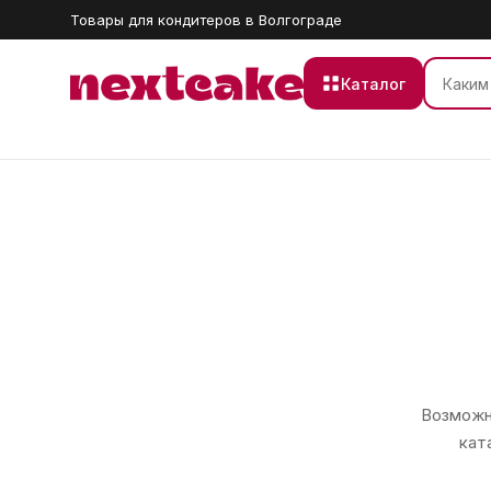
Товары для кондитеров в Волгограде
Каталог
Возможно
кат