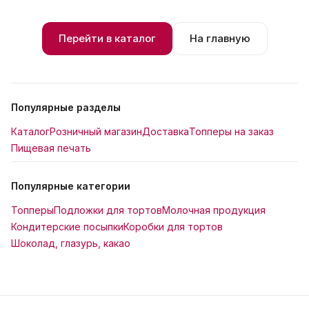
Перейти в каталог
На главную
Популярные разделы
Каталог
Розничный магазин
Доставка
Топперы на заказ
Пищевая печать
Популярные категории
Топперы
Подложки для тортов
Молочная продукция
Кондитерские посыпки
Коробки для тортов
Шоколад, глазурь, какао