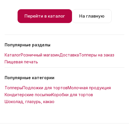
Перейти в каталог
На главную
Популярные разделы
Каталог
Розничный магазин
Доставка
Топперы на заказ
Пищевая печать
Популярные категории
Топперы
Подложки для тортов
Молочная продукция
Кондитерские посыпки
Коробки для тортов
Шоколад, глазурь, какао