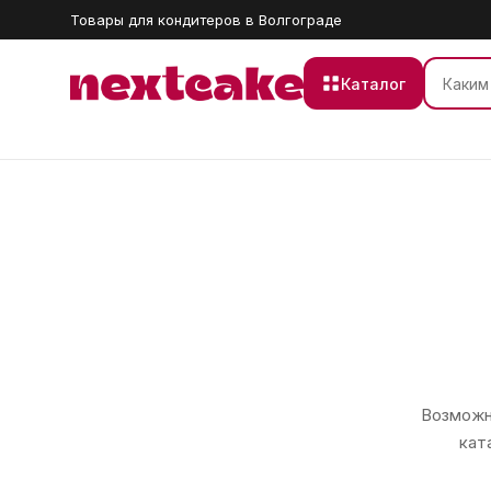
Товары для кондитеров в Волгограде
Каталог
Возможно
кат