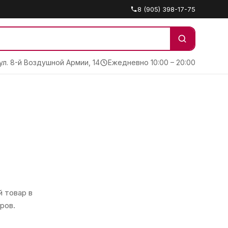
8 (905) 398-17-75
 ул. 8-й Воздушной Армии, 14
Ежедневно 10:00 – 20:00
 товар в
ров.