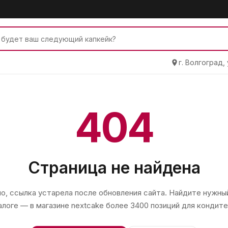
г. Волгоград,
404
Страница не найдена
, ссылка устарела после обновления сайта. Найдите нужный
алоге — в магазине
nextcake
более 3400 позиций для кондите