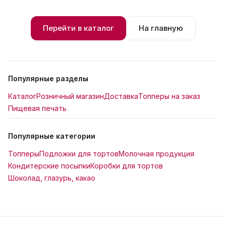
Перейти в каталог
На главную
Популярные разделы
Каталог
Розничный магазин
Доставка
Топперы на заказ
Пищевая печать
Популярные категории
Топперы
Подложки для тортов
Молочная продукция
Кондитерские посыпки
Коробки для тортов
Шоколад, глазурь, какао