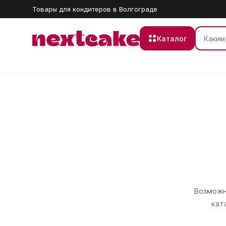
Товары для кондитеров в Волгограде
Каталог
Возможно
кат