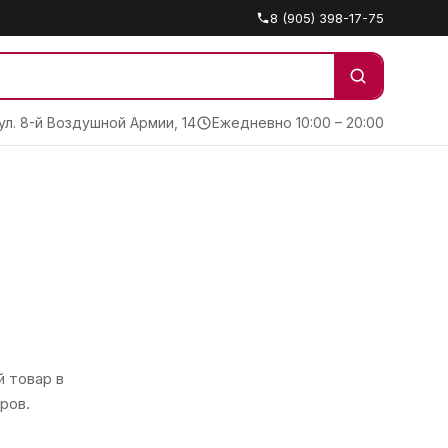
8 (905) 398-17-75
 ул. 8-й Воздушной Армии, 14
Ежедневно 10:00 – 20:00
 товар в
ров.