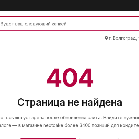
г. Волгоград,
404
Страница не найдена
, ссылка устарела после обновления сайта. Найдите нужный
алоге — в магазине
nextcake
более 3400 позиций для кондите