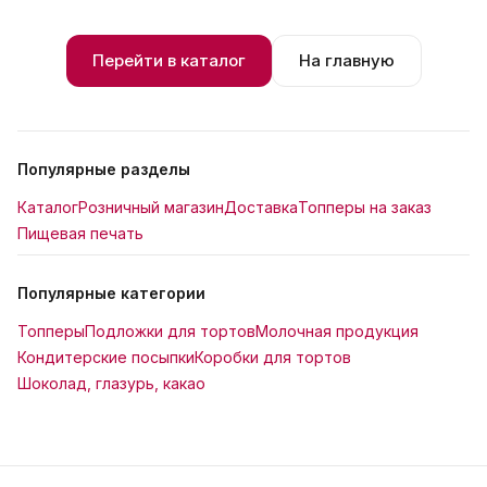
Перейти в каталог
На главную
Популярные разделы
Каталог
Розничный магазин
Доставка
Топперы на заказ
Пищевая печать
Популярные категории
Топперы
Подложки для тортов
Молочная продукция
Кондитерские посыпки
Коробки для тортов
Шоколад, глазурь, какао