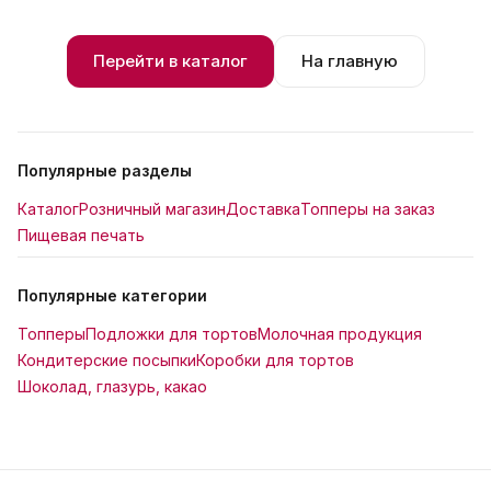
Перейти в каталог
На главную
Популярные разделы
Каталог
Розничный магазин
Доставка
Топперы на заказ
Пищевая печать
Популярные категории
Топперы
Подложки для тортов
Молочная продукция
Кондитерские посыпки
Коробки для тортов
Шоколад, глазурь, какао