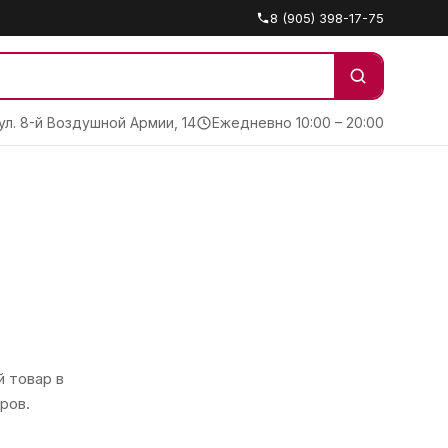
8 (905) 398-17-75
 ул. 8-й Воздушной Армии, 14
Ежедневно 10:00 – 20:00
 товар в
ров.