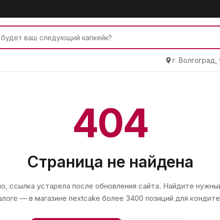
г. Волгоград,
404
Страница не найдена
, ссылка устарела после обновления сайта. Найдите нужный
алоге — в магазине
nextcake
более 3400 позиций для кондите