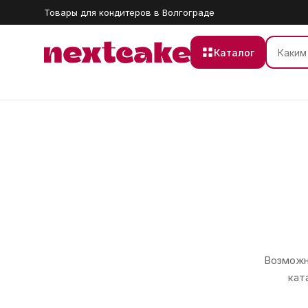
Товары для кондитеров в Волгограде
Каталог
Возможно
кат